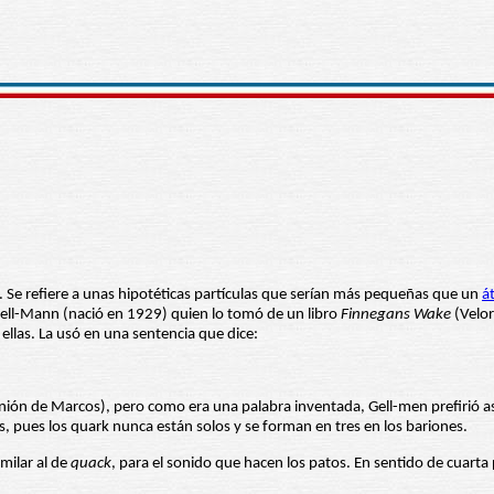
. Se refiere a unas hipotéticas partículas que serían más pequeñas que un
á
ell-Mann (nació en 1929) quien lo tomó de un libro
Finnegans Wake
(Velor
ellas. La usó en una sentencia que dice:
reunión de Marcos), pero como era una palabra inventada, Gell-men prefirió a
res, pues los quark nunca están solos y se forman en tres en los bariones.
imilar al de
quack
, para el sonido que hacen los patos. En sentido de cuarta 