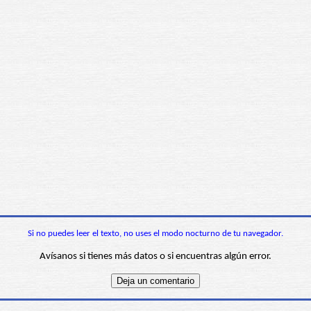
Si no puedes leer el texto, no uses el modo nocturno de tu navegador.
Avísanos si tienes más datos o si encuentras algún error.