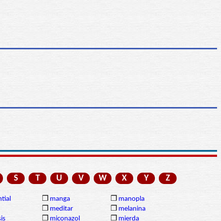
S
T
U
V
W
X
Y
Z
tial
❒
manga
❒
manopla
❒
meditar
❒
melanina
is
❒
miconazol
❒
mierda