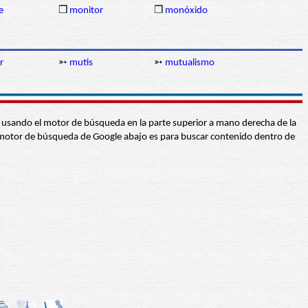
e
❒
monitor
❒
monóxido
r
➳
mutis
➳
mutualismo
abra usando el motor de búsqueda en la parte superior a mano derecha de la
 El motor de búsqueda de Google abajo es para buscar contenido dentro de