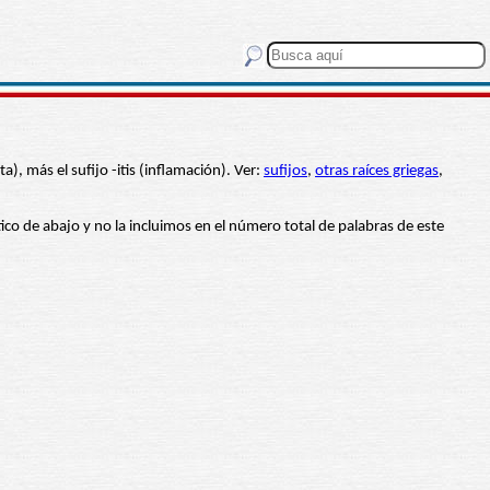
), más el sufijo -itis (inflamación). Ver:
sufijos
,
otras raíces griegas
,
ético de abajo y no la incluimos en el número total de palabras de este