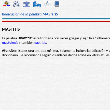
Radicación de la palabra MASTITIS
MASTITIS
La palabra "
mastitis
" está formada con raíces griegas y significa "inflam
mastología
y también
gastritis
.
Atención
: Esta es una entrada mínima. Solamente incluye la radicación y l
diccionario. Se recomienda seguir los enlaces dados arriba en letras azul