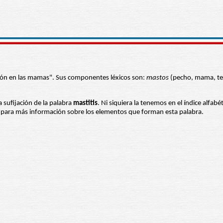
ación en las mamas". Sus componentes léxicos son:
mastos
(pecho, mama, teta
a sufijación de la palabra
mastitis
. Ni siquiera la tenemos en el índice alfab
es para más información sobre los elementos que forman esta palabra.