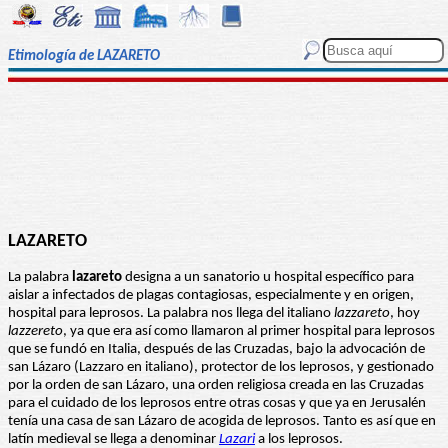
Etimología de LAZARETO
LAZARETO
La palabra
lazareto
designa a un sanatorio u hospital específico para
aislar a infectados de plagas contagiosas, especialmente y en origen,
hospital para leprosos. La palabra nos llega del italiano
lazzareto
, hoy
lazzereto
, ya que era así como llamaron al primer hospital para leprosos
que se fundó en Italia, después de las Cruzadas, bajo la advocación de
san Lázaro (Lazzaro en italiano), protector de los leprosos, y gestionado
por la orden de san Lázaro, una orden religiosa creada en las Cruzadas
para el cuidado de los leprosos entre otras cosas y que ya en Jerusalén
tenía una casa de san Lázaro de acogida de leprosos. Tanto es así que en
latín medieval se llega a denominar
Lazari
a los leprosos.