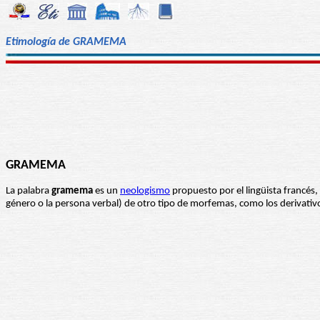
Etimología de GRAMEMA
GRAMEMA
La palabra
gramema
es un
neologismo
propuesto por el lingüista francés,
género o la persona verbal) de otro tipo de morfemas, como los derivat