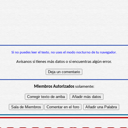
Si no puedes leer el texto, no uses el modo nocturno de tu navegador.
Avísanos si tienes más datos o si encuentras algún error.
Miembros Autorizados
solamente: