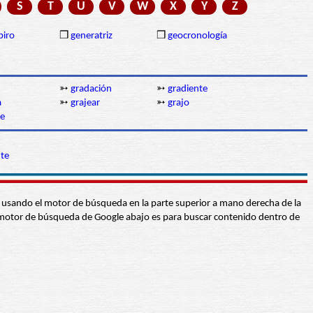
S
T
U
V
W
X
Y
Z
piro
❒
generatriz
❒
geocronología
➳
gradación
➳
gradiente
a
➳
grajear
➳
grajo
te
nte
abra usando el motor de búsqueda en la parte superior a mano derecha de la
 El motor de búsqueda de Google abajo es para buscar contenido dentro de