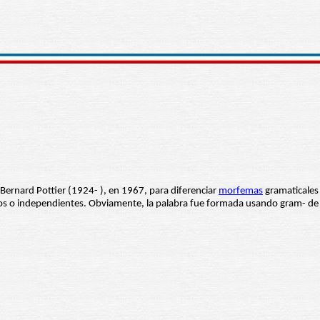
 Bernard Pottier (1924- ), en 1967, para diferenciar
morfemas
gramaticales
ivos o independientes. Obviamente, la palabra fue formada usando gram- d