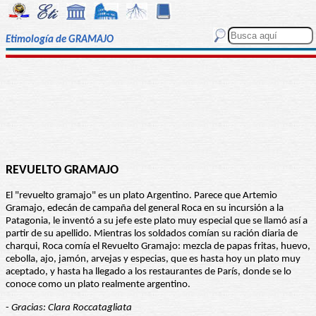
Etimología de GRAMAJO
REVUELTO GRAMAJO
El "revuelto gramajo" es un plato Argentino. Parece que Artemio
Gramajo, edecán de campaña del general Roca en su incursión a la
Patagonia, le inventó a su jefe este plato muy especial que se llamó así a
partir de su apellido. Mientras los soldados comían su ración diaria de
charqui, Roca comía el Revuelto Gramajo: mezcla de papas fritas, huevo,
cebolla, ajo, jamón, arvejas y especias, que es hasta hoy un plato muy
aceptado, y hasta ha llegado a los restaurantes de París, donde se lo
conoce como un plato realmente argentino.
-
Gracias: Clara Roccatagliata