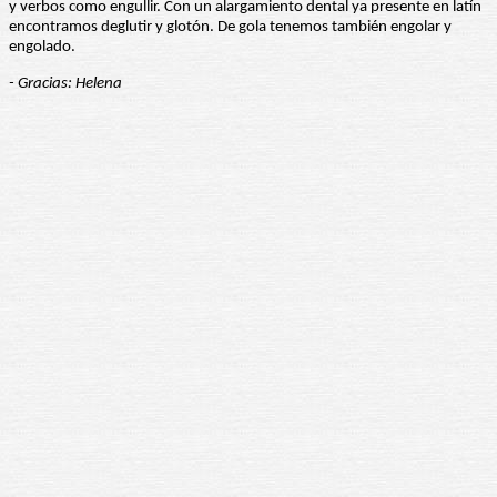
y verbos como engullir. Con un alargamiento dental ya presente en latín
encontramos deglutir y glotón. De gola tenemos también engolar y
engolado.
- Gracias: Helena