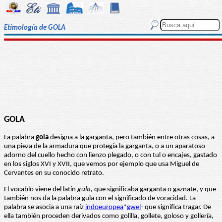
Etimología de GOLA
GOLA
La palabra
gola
designa a la garganta, pero también entre otras cosas, a
una pieza de la armadura que protegía la garganta, o a un aparatoso
adorno del cuello hecho con lienzo plegado, o con tul o encajes, gastado
en los siglos XVI y XVII, que vemos por ejemplo que usa Miguel de
Cervantes en su conocido retrato.
El vocablo viene del latín
gula,
que significaba garganta o gaznate, y que
también nos da la palabra gula con el significado de voracidad. La
palabra se asocia a una raíz
indoeuropea
*
gwel
- que significa tragar. De
ella también proceden derivados como golilla, gollete, goloso y gollería,