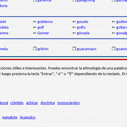
gamo
❒
garantía
❒
gaslighting
❒
gazná
loria
obi
➳
gobierno
➳
gocete
➳
godín
oleta
➳
golf
➳
golfo
➳
goliar
Gome
➳
Gomer
➳
gónada
➳
gonalg
reda
❒
griñón
❒
guacamayo
❒
guano
s secciones útiles e interesantes. Puedes encontrar la etimología de una pal
í” y luego presiona la tecla "Entrar", "↲" o "⚲" dependiendo de tu teclado.
ional
críptido
achicar
doctrina
monocárpico
papalote
Acapulco