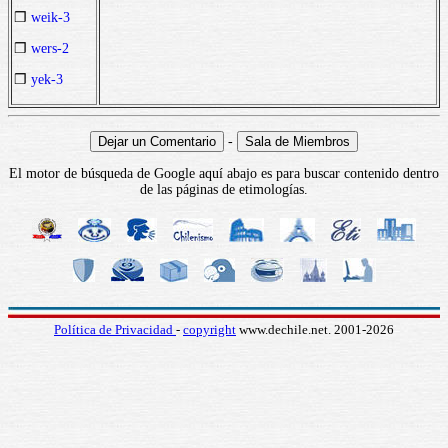
❒
weik-3
❒
wers-2
❒
yek-3
-
El motor de búsqueda de Google aquí abajo es para buscar contenido dentro
de las páginas de etimologías.
Política de Privacidad
-
copyright
www.dechile.net. 2001-2026