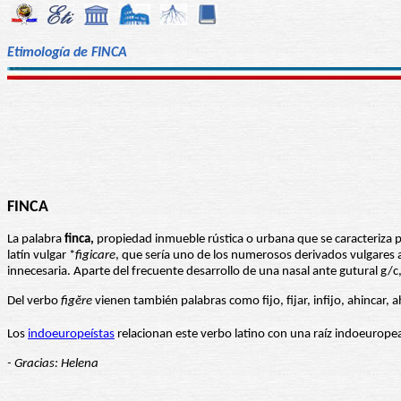
Etimología de FINCA
FINCA
La palabra
finca,
propiedad inmueble rústica o urbana que se caracteriza por
latín vulgar *
figicare
, que sería uno de los numerosos derivados vulgares a
innecesaria. Aparte del frecuente desarrollo de una nasal ante gutural g/c
Del verbo
figĕre
vienen también palabras como fijo, fijar, infijo, ahincar, ahi
Los
indoeuropeístas
relacionan este verbo latino con una raíz indoeurope
- Gracias: Helena