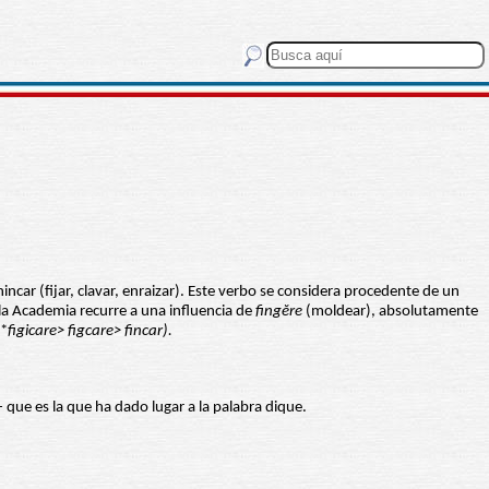
ncar (fijar, clavar, enraizar). Este verbo se considera procedente de un
, la Academia recurre a una influencia de
fingĕre
(moldear), absolutamente
(*
figicare> figcare> fincar).
- que es la que ha dado lugar a la palabra dique.