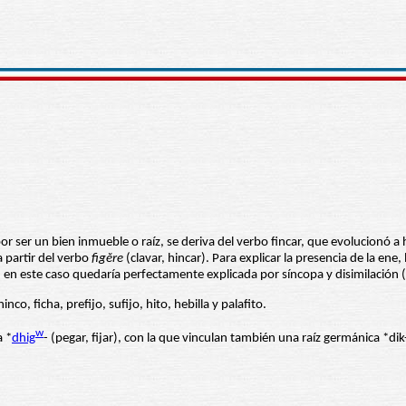
 ser un bien inmueble o raíz, se deriva del verbo fincar, que evolucionó a hi
 partir del verbo
figĕre
(clavar, hincar). Para explicar la presencia de la ene
, en este caso quedaría perfectamente explicada por síncopa y disimilación 
nco, ficha, prefijo, sufijo, hito, hebilla y palafito.
w
a *
dhig
- (pegar, fijar), con la que vinculan también una raíz germánica *dik