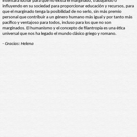
intentará luchar para que no exista el marginado, trabajando o
influyendo en su sociedad para proporcionar educación y recursos, para
que el marginado tenga la posibilidad de no serlo, sin más premio
personal que contribuir a un género humano más igual y por tanto más
pacífico y ventajoso para todos, incluso para los que no son
marginados. El humanismo y el concepto de filantropía es una ética
universal que nos ha legado el mundo clásico griego y romano.
- Gracias: Helena