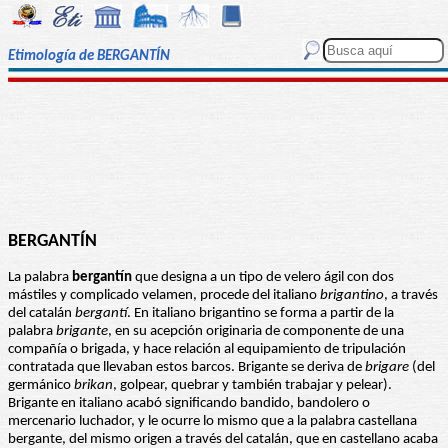
Etimología de BERGANTÍN
BERGANTÍN
La palabra
bergantín
que designa a un tipo de velero ágil con dos
mástiles y complicado velamen, procede del italiano
brigantino
, a través
del catalán
bergantí
. En italiano brigantino se forma a partir de la
palabra
brigante
, en su acepción originaria de componente de una
compañía o brigada, y hace relación al equipamiento de tripulación
contratada que llevaban estos barcos. Brigante se deriva de
brigare
(del
germánico
brikan
, golpear, quebrar y también trabajar y pelear).
Brigante en italiano acabó significando bandido, bandolero o
mercenario luchador, y le ocurre lo mismo que a la palabra castellana
bergante, del mismo origen a través del catalán, que en castellano acaba