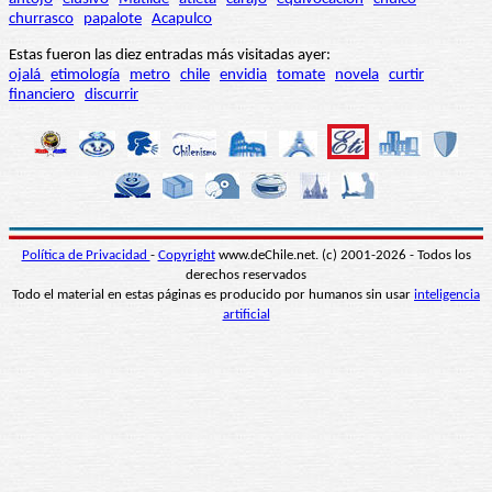
churrasco
papalote
Acapulco
Estas fueron las diez entradas más visitadas ayer:
ojalá
etimología
metro
chile
envidia
tomate
novela
curtir
financiero
discurrir
Política de Privacidad
-
Copyright
www.deChile.net. (c) 2001-2026 - Todos los
derechos reservados
Todo el material en estas páginas es producido por humanos sin usar
inteligencia
artificial