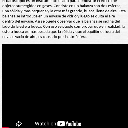
El baroscopio es un instrumento usado para demostrar el efecto de
objetos sumergidos en gases. Consiste en un balanza con dos esferas,
una sólida y más pequeña y la otra más grande, hueca, llena de aire. Esta
balanza se introduce en un envase de vidrio y luego se quita el aire
dentro del envase. Así se puede observar que la balanza se inclina del
lado de la esfera hueca. Con eso se puede comprobar que en realidad, la
esfera hueca es más pesada que la sólida y que el equilibrio, fuera del
envase vacío de aire, es causado por la atmósfera.