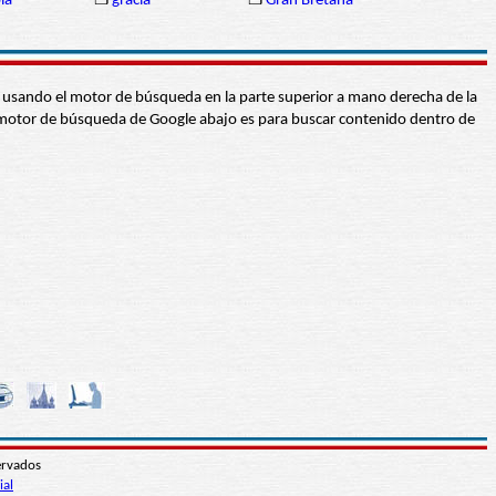
la
❒
gracia
❒
Gran Bretaña
abra usando el motor de búsqueda en la parte superior a mano derecha de la
 El motor de búsqueda de Google abajo es para buscar contenido dentro de
ervados
ial