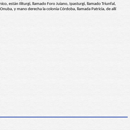
co, están Iliturgi, llamado Foro Juiano, Ipasturgi, llamado Triunfal,
 Onuba, y mano derecha la colonia Córdoba, llamada Patricia, de allí