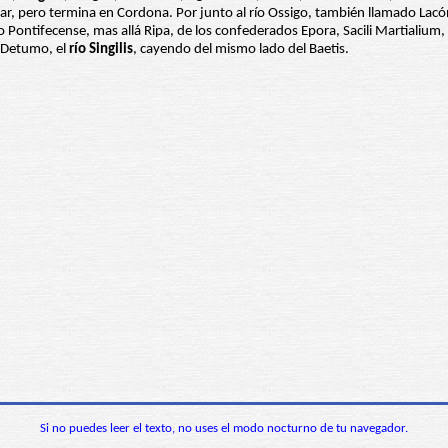
ar, pero termina en Cordona. Por junto al río Ossigo, también llamado Lacóni
o Pontifecense, mas allá Ripa, de los confederados Epora, Sacili Martialium,
, Detumo, el
río Singilis
, cayendo del mismo lado del Baetis.
Si no puedes leer el texto, no uses el modo nocturno de tu navegador.