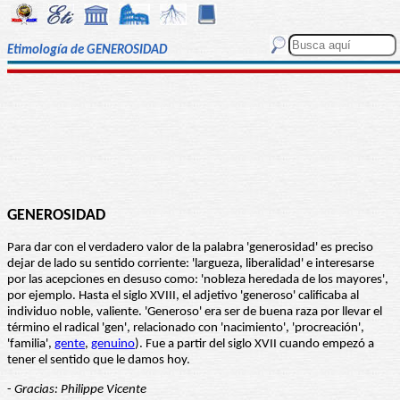
Etimología de GENEROSIDAD
GENEROSIDAD
Para dar con el verdadero valor de la palabra 'generosidad' es preciso
dejar de lado su sentido corriente: 'largueza, liberalidad' e interesarse
por las acepciones en desuso como: 'nobleza heredada de los mayores',
por ejemplo. Hasta el siglo XVIII, el adjetivo 'generoso' calificaba al
individuo noble, valiente. 'Generoso' era ser de buena raza por llevar el
término el radical 'gen', relacionado con 'nacimiento', 'procreación',
'familia',
gente
,
genuino
). Fue a partir del siglo XVII cuando empezó a
tener el sentido que le damos hoy.
-
Gracias: Philippe Vicente