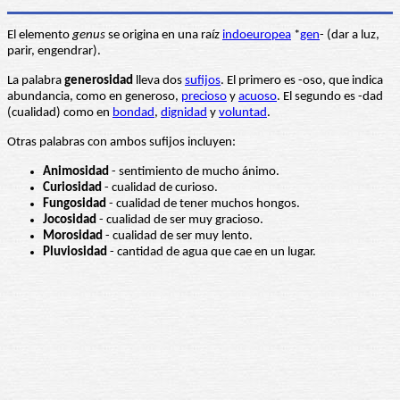
El elemento
genus
se origina en una raíz
indoeuropea
*
gen
- (dar a luz,
parir, engendrar).
La palabra
generosidad
lleva dos
sufijos
. El primero es -oso, que indica
abundancia, como en generoso,
precioso
y
acuoso
. El segundo es -dad
(cualidad) como en
bondad
,
dignidad
y
voluntad
.
Otras palabras con ambos sufijos incluyen:
Animosidad
- sentimiento de mucho ánimo.
Curiosidad
- cualidad de curioso.
Fungosidad
- cualidad de tener muchos hongos.
Jocosidad
- cualidad de ser muy gracioso.
Morosidad
- cualidad de ser muy lento.
Pluviosidad
- cantidad de agua que cae en un lugar.