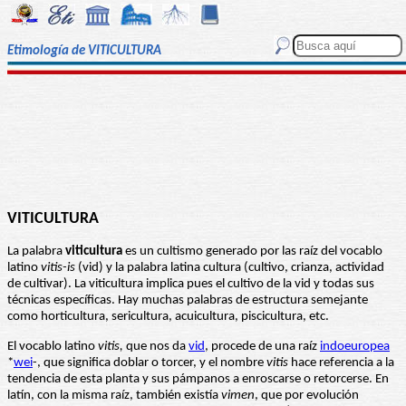
Etimología de VITICULTURA
VITICULTURA
La palabra
viticultura
es un cultismo generado por las raíz del vocablo
latino
vitis-is
(vid) y la palabra latina cultura (cultivo, crianza, actividad
de cultivar). La viticultura implica pues el cultivo de la vid y todas sus
técnicas específicas. Hay muchas palabras de estructura semejante
como horticultura, sericultura, acuicultura, piscicultura, etc.
El vocablo latino
vitis,
que nos da
vid
, procede de una raíz
indoeuropea
*
wei
-, que significa doblar o torcer, y el nombre
vitis
hace referencia a la
tendencia de esta planta y sus pámpanos a enroscarse o retorcerse. En
latín, con la misma raíz, también existía
vimen
, que por evolución