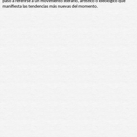
pasó a referirse a un movimiento literario, artístico o ideológico que
manifiesta las tendencias más nuevas del momento.