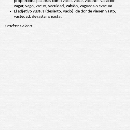
proporciona palabras como vacío, vacar, vacante, vacación,
vagar, vago, vacuo, vacuidad, vahído, vaguada o evacuar.
El adjetivo
vastus
(desierto, vacío), de donde vienen vasto,
vastedad, devastar o gastar.
- Gracias: Helena