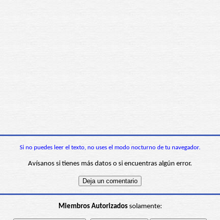
Si no puedes leer el texto, no uses el modo nocturno de tu navegador.
Avísanos si tienes más datos o si encuentras algún error.
Miembros Autorizados
solamente: