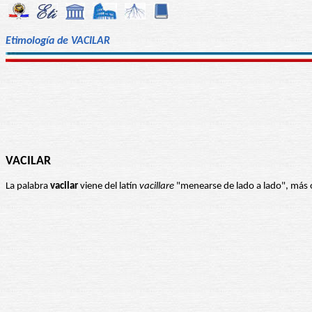
Etimología de VACILAR
VACILAR
La palabra
vacilar
viene del latín
vacillare
"menearse de lado a lado", más 