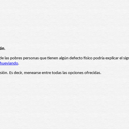
lón
.
e las pobres personas que tienen algún defecto físico podría explicar el signi
hueviando
.
sión. Es decir, menearse entre todas las opciones ofrecidas.