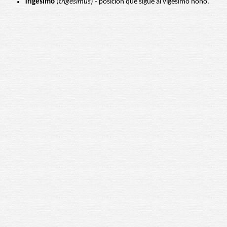
Trigésimo
(
trigesimus
) - posición que sigue al vigésimo nono.