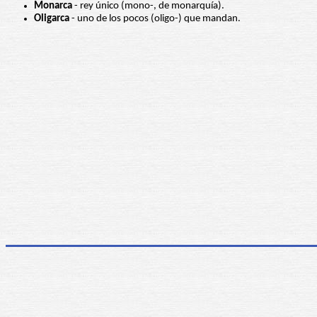
Monarca
- rey único (mono-, de monarquía).
Oligarca
- uno de los pocos (oligo-) que mandan.