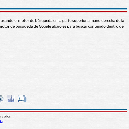
abra usando el motor de búsqueda en la parte superior a mano derecha de la
 El motor de búsqueda de Google abajo es para buscar contenido dentro de
ervados
ial