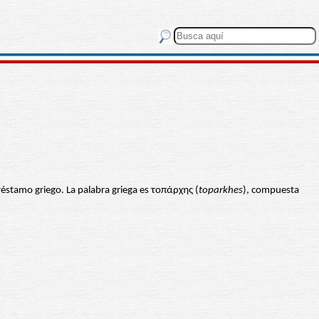
éstamo griego. La palabra griega es τοπάρχης (
toparkhes
), compuesta