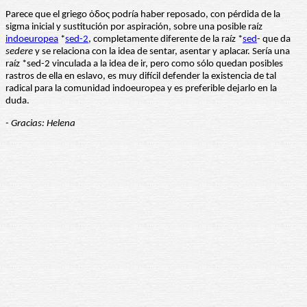
Parece que el griego ὁδος podría haber reposado, con pérdida de la
sigma inicial y sustitución por aspiración, sobre una posible raíz
indoeuropea
*
sed-2
, completamente diferente de la raíz *
sed
- que da
sedere
y se relaciona con la idea de sentar, asentar y aplacar. Sería una
raíz *sed-2 vinculada a la idea de ir, pero como sólo quedan posibles
rastros de ella en eslavo, es muy difícil defender la existencia de tal
radical para la comunidad indoeuropea y es preferible dejarlo en la
duda.
- Gracias: Helena