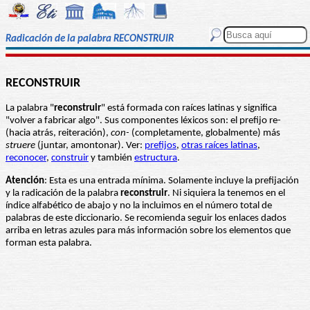
Radicación de la palabra RECONSTRUIR
RECONSTRUIR
La palabra "
reconstruir
" está formada con raíces latinas y significa
"volver a fabricar algo". Sus componentes léxicos son: el prefijo re-
(hacia atrás, reiteración),
con-
(completamente, globalmente) más
struere
(juntar, amontonar). Ver:
prefijos
,
otras raíces latinas
,
reconocer
,
construir
y también
estructura
.
Atención
: Esta es una entrada mínima. Solamente incluye la prefijación
y la radicación de la palabra
reconstruir
. Ni siquiera la tenemos en el
índice alfabético de abajo y no la incluimos en el número total de
palabras de este diccionario. Se recomienda seguir los enlaces dados
arriba en letras azules para más información sobre los elementos que
forman esta palabra.