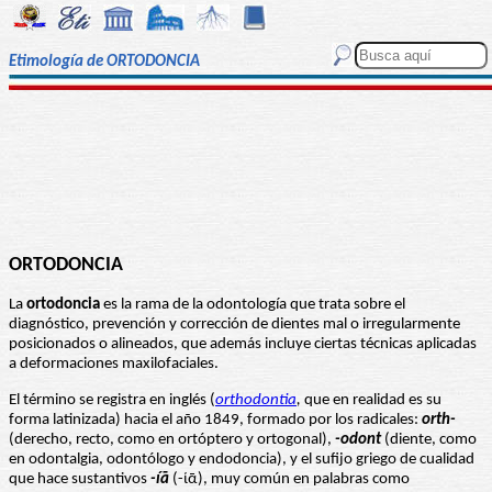
Etimología de ORTODONCIA
ORTODONCIA
La
ortodoncia
es la rama de la odontología que trata sobre el
diagnóstico, prevención y corrección de dientes mal o irregularmente
posicionados o alineados, que además incluye ciertas técnicas aplicadas
a deformaciones maxilofaciales.
El término se registra en inglés (
orthodontia
,
que en realidad es su
forma latinizada) hacia el año 1849, formado por los radicales:
orth-
(derecho, recto, como en ortóptero y ortogonal),
-odont
(diente, como
en odontalgia, odontólogo y endodoncia), y el sufijo griego de cualidad
que hace sustantivos
-íā
(-ίᾱ), muy común en palabras como