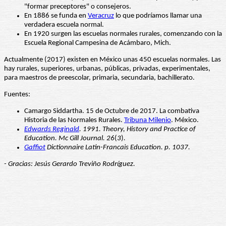
"formar preceptores" o consejeros.
En 1886 se funda en
Veracruz
lo que podríamos llamar una
verdadera escuela normal.
En 1920 surgen las escuelas normales rurales, comenzando con la
Escuela Regional Campesina de Acámbaro, Mich.
Actualmente (2017) existen en México unas 450 escuelas normales. Las
hay rurales, superiores, urbanas, públicas, privadas, experimentales,
para maestros de preescolar, primaria, secundaria, bachillerato.
Fuentes:
Camargo Siddartha. 15 de Octubre de 2017. La combativa
Historia de las Normales Rurales.
Tribuna Milenio
. México.
Edwards Reginald
. 1991. Theory, History and Practice of
Education. Mc Gill Journal. 26
(
3
)
.
Gaffiot
Dictionnaire Latin-Francais Education. p. 1037.
- Gracias: Jesús Gerardo Treviño Rodríguez.