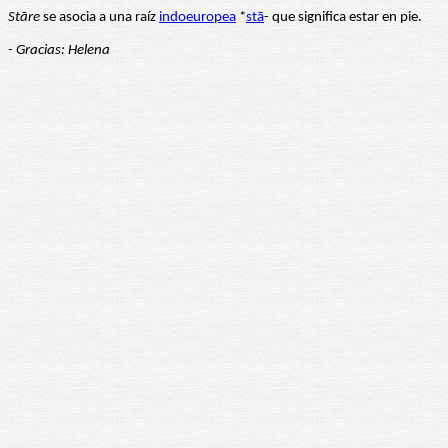
Stāre
se asocia a una raíz
indoeuropea
*
stā
- que significa estar en pie.
- Gracias: Helena