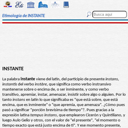
Etimología de INSTANTE
INSTANTE
La palabra
instante
viene del latín, del participio de presente
instans,
instantis
del verbo
instāre
, que significa como verbo instransivo
mantenerse sobre o encima de, o ser inminente, y como verbo
transitivo, apremiar, instar, amenazar, insistir sobre algo o alguien. Por lo
tanto
instans
en latín lo que significaba es "que está sobre, que está
encima, que es inminente" o "que apremia, que amenaza". ¿Cómo pues
pasó a significar "porción brevísima de tiempo"?. Pues gracias a la
expresión latina
tempus instans
, que emplearon Cicerón y Quintiliano, y
luego Aulo Gelio y otros, con el valor de "el presente", "el momento o
tiempo exacto que está justo encima de ti". Y ese momento presente,