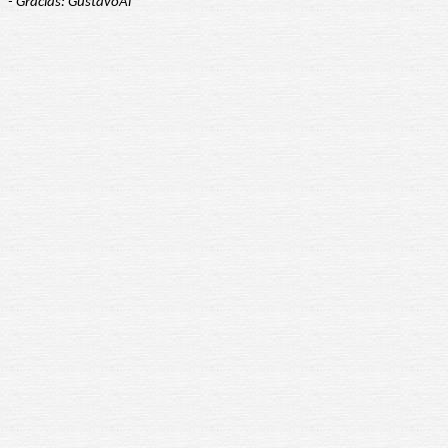
- Gracias: GustavoAl