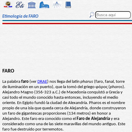
Etimología de FARO
FARO
La palabra
faro
(ver
DRAE
) nos llega del latín
pharus
(faro, fanal, torre
de iluminación en un puerto), que la tomó del griego φάρος (
pharos
).
Alejandro Magno (356-323 a.C.) de Macedonia conquistó a Grecia y
casi todo el mundo conocido hasta entonces, incluyendo el medio
oriente. En Egipto fundó la ciudad de Alexandría. Pharos es el nombre
propio de una isla que queda cerca de Alejandría, donde construyeron
un faro de gigantescas proporciones (134 metros) en honor a
Alejandro. Este faro era conocido como el
Faro de Alejandría
y era
considerado como una de las siete maravillas del mundo antiguo. Este
faro fue destruido por terremotos.