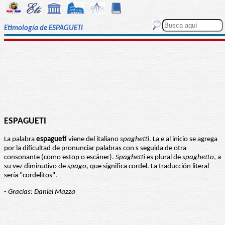
Etimología de ESPAGUETI
ESPAGUETI
La palabra
espagueti
viene del italiano
spaghetti
. La e al inicio se agrega
por la dificultad de pronunciar palabras con s seguida de otra
consonante (como estop o escáner).
Spaghetti
es plural de
spaghetto
, a
su vez diminutivo de
spago
, que significa cordel. La traducción literal
sería "cordelitos".
-
Gracias: Daniel Mazza