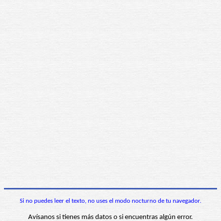
Si no puedes leer el texto, no uses el modo nocturno de tu navegador.
Avísanos si tienes más datos o si encuentras algún error.