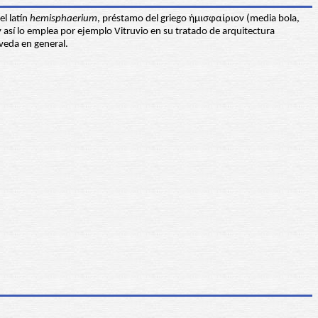
el latín
hemisphaerium
, préstamo del griego ἡμισφαίριον (media bola,
 así lo emplea por ejemplo Vitruvio en su tratado de arquitectura
óveda en general.