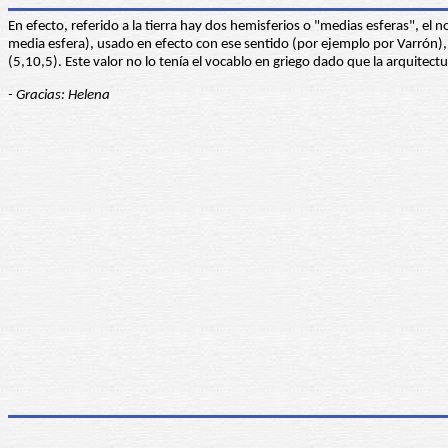
En efecto, referido a la tierra hay dos hemisferios o "medias esferas", el no
media esfera), usado en efecto con ese sentido (por ejemplo por Varrón), 
(5,10,5). Este valor no lo tenía el vocablo en griego dado que la arquitectu
- Gracias: Helena