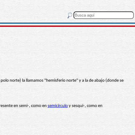
 polo norte) la llamamos "hemisferio norte" y a la de abajo (donde se
presente en semi-, como en
semicírculo
y sesqui-, como en