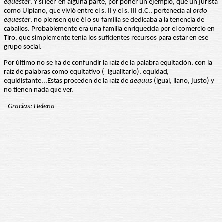
equester
. Y si leen en alguna parte, por poner un ejemplo, que un jurista
como Ulpiano, que vivió entre el s. II y el s. III d.C., pertenecía al
ordo
equester
, no piensen que él o su familia se dedicaba a la tenencia de
caballos. Probablemente era una familia enriquecida por el comercio en
Tiro, que simplemente tenía los suficientes recursos para estar en ese
grupo social.
Por último no se ha de confundir la raíz de la palabra equitación, con la
raíz de palabras como equitativo (=igualitario), equidad,
equidistante...Estas proceden de la raíz de
aequus
(igual, llano, justo) y
no tienen nada que ver.
- Gracias: Helena