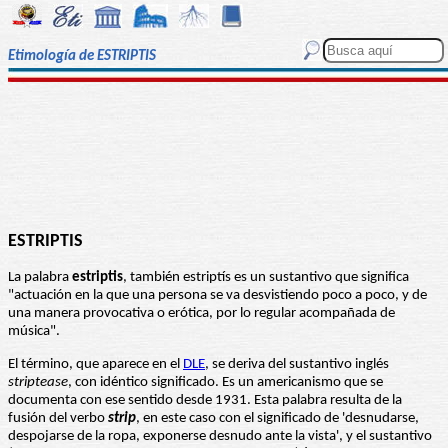
Etimología de ESTRIPTIS
ESTRIPTIS
La palabra
estriptis
, también estriptís es un sustantivo que significa
"actuación en la que una persona se va desvistiendo poco a poco, y de
una manera provocativa o erótica, por lo regular acompañada de
música".
El término, que aparece en el
DLE
, se deriva del sustantivo inglés
striptease
, con idéntico significado. Es un americanismo que se
documenta con ese sentido desde 1931. Esta palabra resulta de la
fusión del verbo
strip
, en este caso con el significado de 'desnudarse,
despojarse de la ropa, exponerse desnudo ante la vista', y el sustantivo