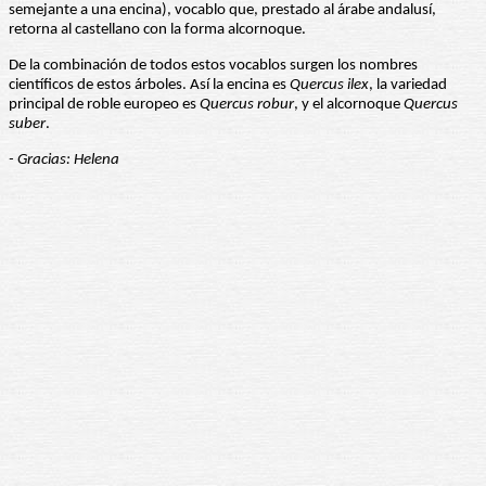
semejante a una encina), vocablo que, prestado al árabe andalusí,
retorna al castellano con la forma alcornoque.
De la combinación de todos estos vocablos surgen los nombres
científicos de estos árboles. Así la encina es
Quercus ilex
, la variedad
principal de roble europeo es
Quercus robur
, y el alcornoque
Quercus
suber
.
- Gracias: Helena