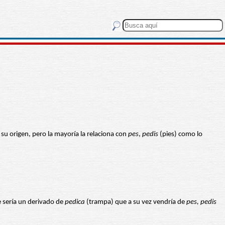
su origen, pero la mayoría la relaciona con
pes
,
pedis
(pies) como lo
e sería un derivado de
pedica
(trampa) que a su vez vendría de
pes, pedis