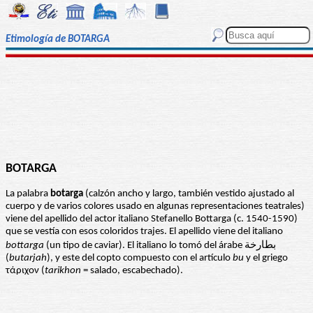
Etimología de BOTARGA
BOTARGA
La palabra
botarga
(calzón ancho y largo, también vestido ajustado al
cuerpo y de varios colores usado en algunas representaciones teatrales)
viene del apellido del actor italiano Stefanello Bottarga (c. 1540-1590)
que se vestía con esos coloridos trajes. El apellido viene del italiano
bottarga
(un tipo de caviar). El italiano lo tomó del árabe بطارخة
(
butarjah
), y este del copto compuesto con el artículo
bu
y el griego
τάριχον (
tarikhon
= salado, escabechado).