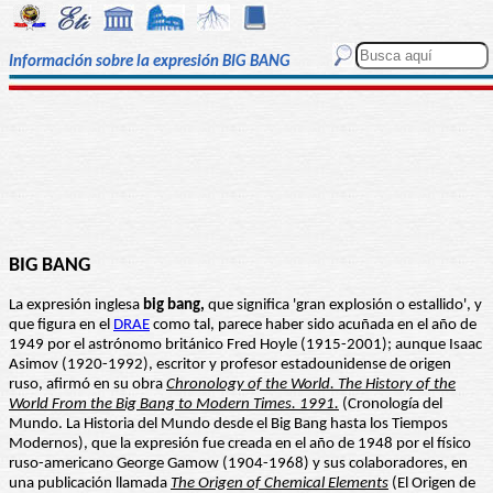
Información sobre la expresión BIG BANG
BIG BANG
La expresión inglesa
big bang,
que significa 'gran explosión o estallido', y
que figura en el
DRAE
como tal, parece haber sido acuñada en el año de
1949 por el astrónomo británico Fred Hoyle (1915-2001); aunque Isaac
Asimov (1920-1992), escritor y profesor estadounidense de origen
ruso, afirmó en su obra
Chronology of the World. The History of the
World From the Big Bang to Modern Times. 1991.
(Cronología del
Mundo. La Historia del Mundo desde el Big Bang hasta los Tiempos
Modernos), que la expresión fue creada en el año de 1948 por el físico
ruso-americano George Gamow (1904-1968) y sus colaboradores, en
una publicación llamada
The Origen of Chemical Elements
(El Origen de