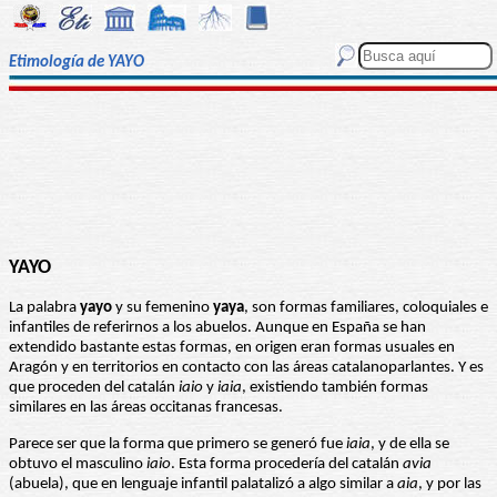
Etimología de YAYO
YAYO
La palabra
yayo
y su femenino
yaya
, son formas familiares, coloquiales e
infantiles de referirnos a los abuelos. Aunque en España se han
extendido bastante estas formas, en origen eran formas usuales en
Aragón y en territorios en contacto con las áreas catalanoparlantes. Y es
que proceden del catalán
iaio
y
iaia
, existiendo también formas
similares en las áreas occitanas francesas.
Parece ser que la forma que primero se generó fue
iaia
, y de ella se
obtuvo el masculino
iaio
. Esta forma procedería del catalán
avia
(abuela), que en lenguaje infantil palatalizó a algo similar a
aia
, y por las