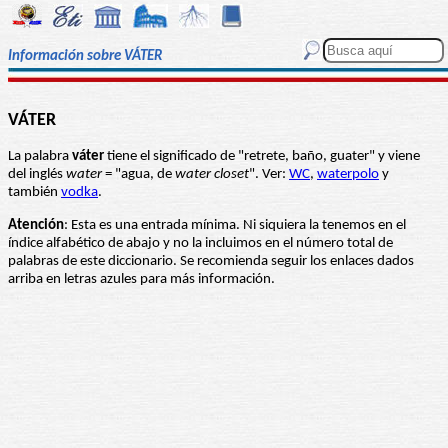
Información sobre VÁTER
VÁTER
La palabra
váter
tiene el significado de "retrete, baño, guater" y viene
del inglés
water
= "agua, de
water closet
". Ver:
WC
,
waterpolo
y
también
vodka
.
Atención
: Esta es una entrada mínima. Ni siquiera la tenemos en el
índice alfabético de abajo y no la incluimos en el número total de
palabras de este diccionario. Se recomienda seguir los enlaces dados
arriba en letras azules para más información.