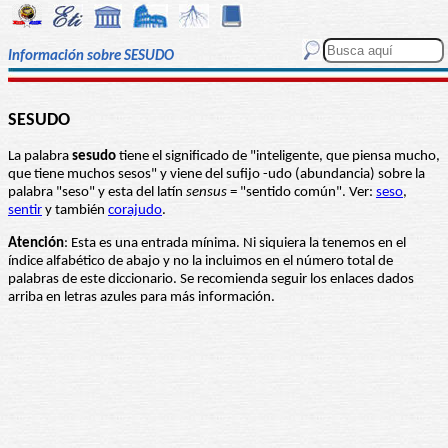
Información sobre SESUDO
SESUDO
La palabra
sesudo
tiene el significado de "inteligente, que piensa mucho,
que tiene muchos sesos" y viene del sufijo -udo (abundancia) sobre la
palabra "seso" y esta del latín
sensus
= "sentido común". Ver:
seso
,
sentir
y también
corajudo
.
Atención
: Esta es una entrada mínima. Ni siquiera la tenemos en el
índice alfabético de abajo y no la incluimos en el número total de
palabras de este diccionario. Se recomienda seguir los enlaces dados
arriba en letras azules para más información.