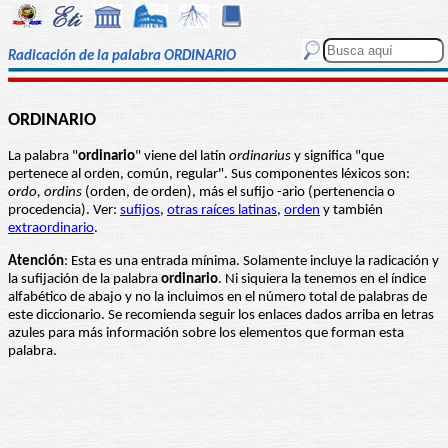
Radicación de la palabra ORDINARIO
ORDINARIO
La palabra "
ordinario
" viene del latín
ordinarius
y significa "que
pertenece al orden, común, regular". Sus componentes léxicos son:
ordo, ordins
(orden, de orden), más el sufijo -ario (pertenencia o
procedencia). Ver:
sufijos
,
otras raíces latinas
,
orden
y también
extraordinario
.
Atención
: Esta es una entrada mínima. Solamente incluye la radicación y
la sufijación de la palabra
ordinario
. Ni siquiera la tenemos en el índice
alfabético de abajo y no la incluimos en el número total de palabras de
este diccionario. Se recomienda seguir los enlaces dados arriba en letras
azules para más información sobre los elementos que forman esta
palabra.