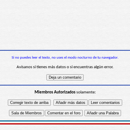
Si no puedes leer el texto, no uses el modo nocturno de tu navegador.
Avísanos si tienes más datos o si encuentras algún error.
Miembros Autorizados
solamente: