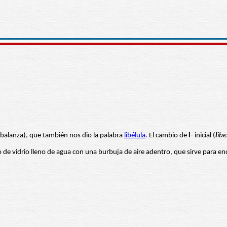
alanza), que también nos dio la palabra
libélula
. El cambio de
l
- inicial (
l
ibe
o de vidrio lleno de agua con una burbuja de aire adentro, que sirve para enc