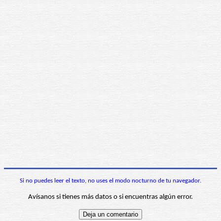
Si no puedes leer el texto, no uses el modo nocturno de tu navegador.
Avísanos si tienes más datos o si encuentras algún error.