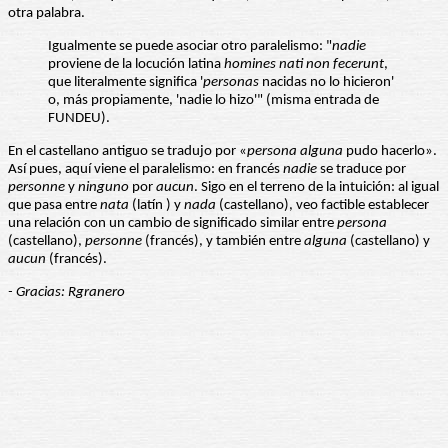
otra palabra.
Igualmente se puede asociar otro paralelismo: "
nadie
proviene de la locución latina
homines nati non fecerunt
,
que literalmente significa '
personas
nacidas no lo hicieron'
o, más propiamente, 'nadie lo hizo'" (misma entrada de
FUNDEU).
En el castellano antiguo se tradujo por «
persona
alguna
pudo hacerlo».
Así pues, aquí viene el paralelismo: en francés
nadie
se traduce por
personne
y
ninguno
por
aucun
. Sigo en el terreno de la intuición: al igual
que pasa entre
nata
(latín ) y
nada
(castellano), veo factible establecer
una relación con un cambio de significado similar entre
persona
(castellano),
personne
(francés), y también entre
alguna
(castellano) y
aucun
(francés).
- Gracias: Rgranero