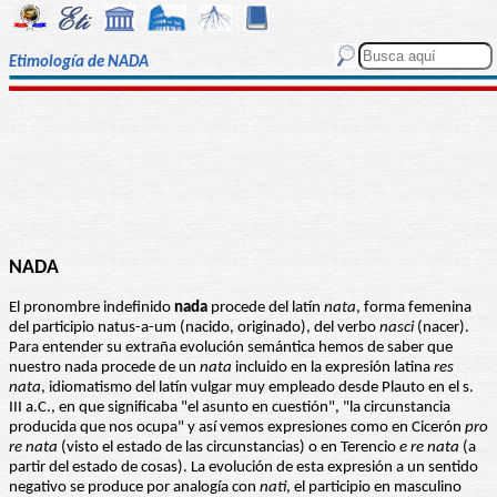
Etimología de NADA
NADA
El pronombre indefinido
nada
procede del latín
nata
, forma femenina
del participio natus-a-um (nacido, originado), del verbo
nasci
(nacer).
Para entender su extraña evolución semántica hemos de saber que
nuestro nada procede de un
nata
incluido en la expresión latina
res
nata
, idiomatismo del latín vulgar muy empleado desde Plauto en el s.
III a.C., en que significaba "el asunto en cuestión", "la circunstancia
producida que nos ocupa" y así vemos expresiones como en Cicerón
pro
re nata
(visto el estado de las circunstancias) o en Terencio
e re nata
(a
partir del estado de cosas). La evolución de esta expresión a un sentido
negativo se produce por analogía con
nati
, el participio en masculino