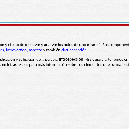
ción y efecto de observar y analizar los actos de uno mismo". Sus componentes 
nas
,
introvertido
,
aspecto
y también
circunspección
.
adicación y sufijación de la palabra
introspección
. Ni siquiera la tenemos en
ba en letras azules para más información sobre los elementos que forman es