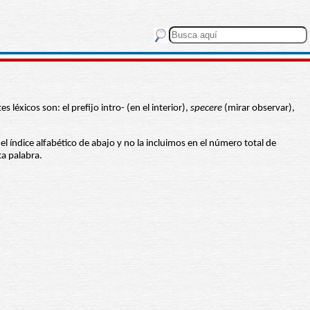
léxicos son: el prefijo intro- (en el interior),
specere
(mirar observar),
 el índice alfabético de abajo y no la incluimos en el número total de
ta palabra.