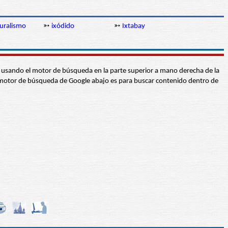
turalismo
➳
ixódido
➳
Ixtabay
abra usando el motor de búsqueda en la parte superior a mano derecha de la
 El motor de búsqueda de Google abajo es para buscar contenido dentro de