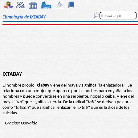
Etimología de IXTABAY
IXTABAY
El nombre propio
Ixtabay
viene del maya y significa "la enlazadora", Se
relaciona con una mujer que aparece por las noches para engañar a los
hombres y puede convertirse en una serpiente, nopal o ceiba. Viene del
maya "
tab
" que significa cuerda. De la radical "
tab
" se derivan palabras
como "
tabsah
" que significa "enlazar" e "
Ixtab
" que es la diosa de los
suicidas.
- Gracias: Oswaldo