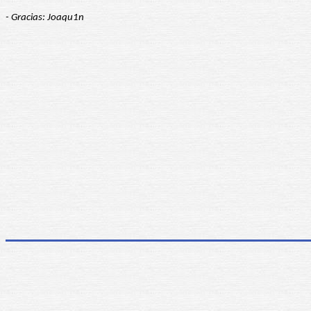
- Gracias: Joaqu1n