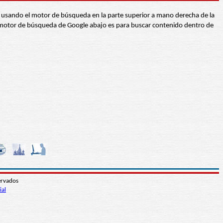
abra usando el motor de búsqueda en la parte superior a mano derecha de la
 El motor de búsqueda de Google abajo es para buscar contenido dentro de
ervados
ial