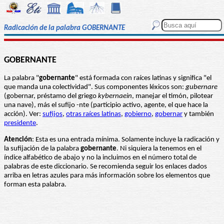
Radicación de la palabra GOBERNANTE
GOBERNANTE
La palabra "
gobernante
" está formada con raíces latinas y significa "el
que manda una colectividad". Sus componentes léxicos son:
gubernare
(gobernar, préstamo del griego
kybernaein
, manejar el timón, pilotear
una nave), más el sufijo -nte (participio activo, agente, el que hace la
acción). Ver:
sufijos
,
otras raíces latinas
,
gobierno
,
gobernar
y también
presidente
.
Atención
: Esta es una entrada mínima. Solamente incluye la radicación y
la sufijación de la palabra
gobernante
. Ni siquiera la tenemos en el
índice alfabético de abajo y no la incluimos en el número total de
palabras de este diccionario. Se recomienda seguir los enlaces dados
arriba en letras azules para más información sobre los elementos que
forman esta palabra.