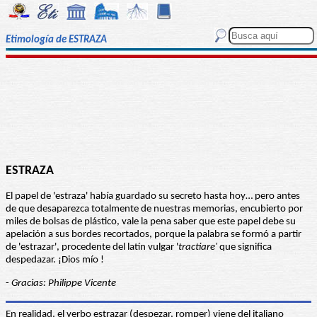
Etimología de ESTRAZA
ESTRAZA
El papel de 'estraza' había guardado su secreto hasta hoy… pero antes
de que desaparezca totalmente de nuestras memorias, encubierto por
miles de bolsas de plástico, vale la pena saber que este papel debe su
apelación a sus bordes recortados, porque la palabra se formó a partir
de 'estrazar', procedente del latín vulgar '
tractiare'
que significa
despedazar. ¡Dios mío !
-
Gracias: Philippe Vicente
En realidad, el verbo estrazar (despezar, romper) viene del italiano