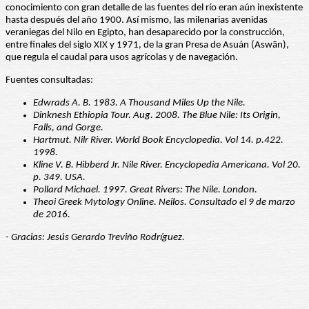
conocimiento con gran detalle de las fuentes del río eran aún inexistente
hasta después del año 1900. Así mismo, las milenarias avenidas
veraniegas del Nilo en Egipto, han desaparecido por la construcción,
entre finales del siglo XIX y 1971, de la gran Presa de Asuán (Aswān),
que regula el caudal para usos agrícolas y de navegación.
Fuentes consultadas:
Edwrads A. B. 1983. A Thousand Miles Up the Nile.
Dinknesh Ethiopia Tour. Aug. 2008. The Blue Nile: Its Origin,
Falls, and Gorge.
Hartmut. Nilr River. World Book Encyclopedia. Vol 14. p.422.
1998.
Kline V. B. Hibberd Jr. Nile River. Encyclopedia Americana. Vol 20.
p. 349. USA.
Pollard Michael. 1997. Great Rivers: The Nile. London.
Theoi Greek Mytology Online. Neilos. Consultado el 9 de marzo
de 2016.
- Gracias: Jesús Gerardo Treviño Rodríguez.